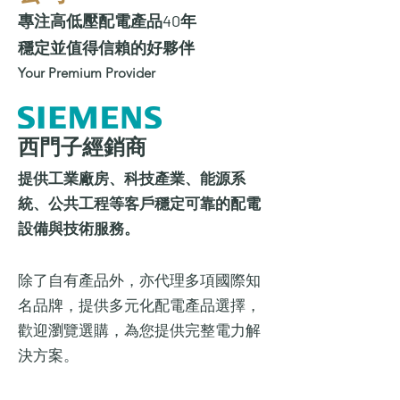
專注高低壓配電產品40年
穩定並值得信賴的好夥伴
Your Premium Provider
西門子經銷商
提供工業廠房、科技產業、能源系
統、公共工程等客戶穩定可靠的配電
設備與技術服務。
除了自有產品外，亦代理多項國際知
名品牌，提供多元化配電產品選擇，
歡迎瀏覽選購，為您提供完整電力解
決方案。