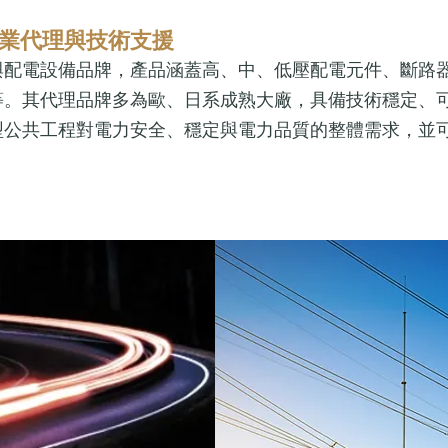
業代理與技術支援
與配電設備品牌，產品涵蓋高、中、低壓配電元件、斷路
等。其代理品牌多為歐、日系成熟大廠，具備技術穩定、
型公共工程對電力安全、穩定與電力品質的整體需求，並