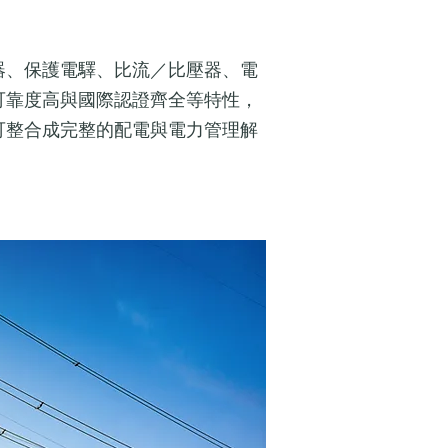
器、保護電驛、比流／比壓器、電
可靠度高與國際認證齊全等特性，
可整合成完整的配電與電力管理解