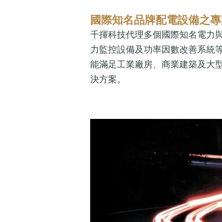
國際知名品牌配電設備之專
千揮科技代理多個國際知名電力
力監控設備及功率因數改善系統
能滿足工業廠房、商業建築及大
決方案。