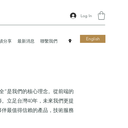
Log In
English
績分享
最新消息
聯繫我們
安全”是我們的核心理念。從前端的
。立足台灣40年，未來我們更提
夥伴最值得信賴的產品，技術服務