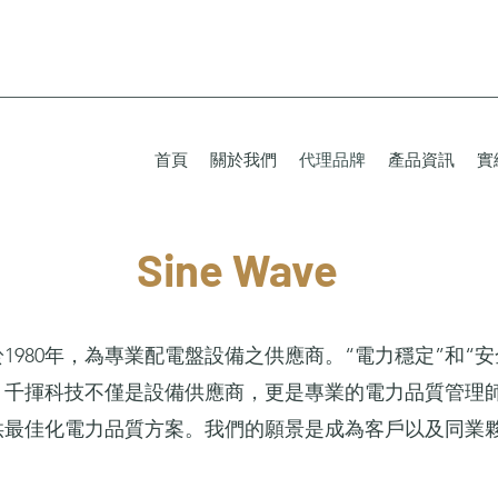
首頁
關於我們
代理品牌
產品資訊
實
Sine Wave
1980年，為專業配電盤設備之供應商。“電力穩定”和“
千揮科技不僅是設備供應商，更是專業的電力品質管理師
供最佳化電力品質方案。我們的願景是成為客戶以及同業