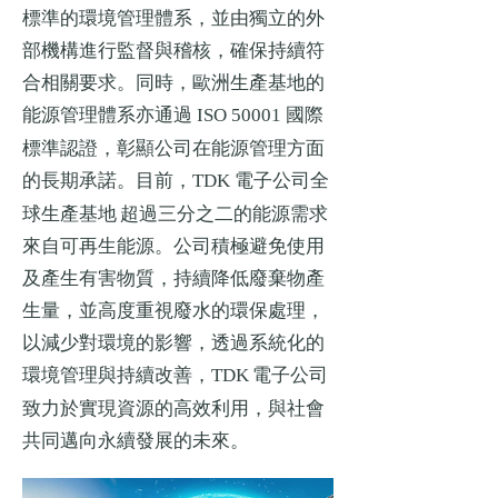
標準的環境管理體系，並由獨立的外
部機構進行監督與稽核，確保持續符
合相關要求。同時，歐洲生產基地的
能源管理體系亦通過
國際
ISO 50001
標準認證，彰顯公司在能源管理方面
的長期承諾。目前，
電子公司全
TDK
球生產基地 超過三分之二的能源需求
來自可再生能源。公司積極避免使用
及產生有害物質，持續降低廢棄物產
生量，並高度重視廢水的環保處理，
以減少對環境的影響，透過系統化的
環境管理與持續改善，
電子公司
TDK
致力於實現資源的高效利用，與社會
共同邁向永續發展的未來。