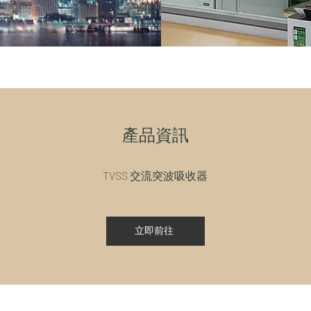
​產品資訊
TVSS 交流突波吸收器
立即前往