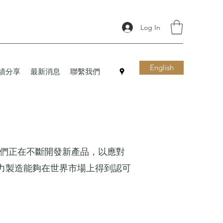
Log In
English
績分享
最新消息
聯繫我們
我們正在不斷開發新產品，以應對
力製造能夠在世界市場上得到認可