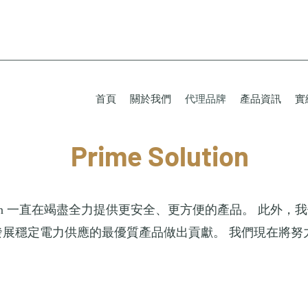
首頁
關於我們
代理品牌
產品資訊
實
Prime Solution
一直在竭盡全力提供更安全、更方便的產品。 此外，
n
發展穩定電力供應的最優質產品做出貢獻。 我們現在將努