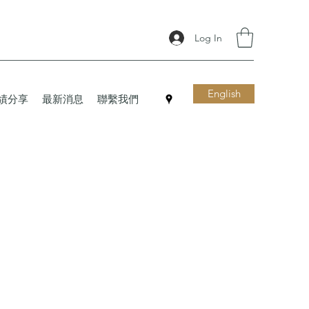
Log In
English
績分享
最新消息
聯繫我們