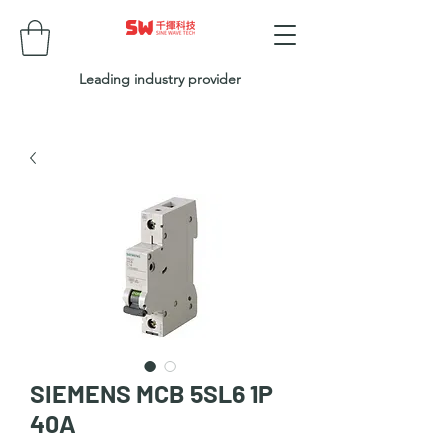
Leading industry provider
SIEMENS MCB 5SL6 1P
40A