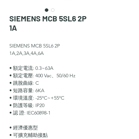
SIEMENS MCB 5SL6 2P
1A
SIEMENS MCB 5SL6 2P
1A,2A,3A,4A,6A
• 額定電流: 0.3~63A
• 額定電壓: 400 Vac、50/60 Hz
• 跳脫曲線: C
• 短路容量: 6KA
• 環境溫度: -25ºC~+55ºC
• 防護等級: IP20
• 認 證: IEC60898-1
• 經濟優惠型
• 可擴充輔助接點