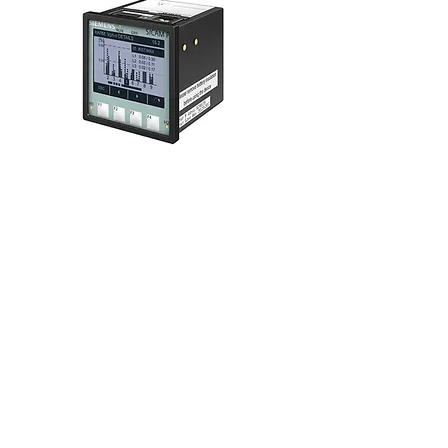
SIEMENS SICAM P850