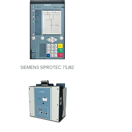
SIEMENS SIPROTEC 7SJ82