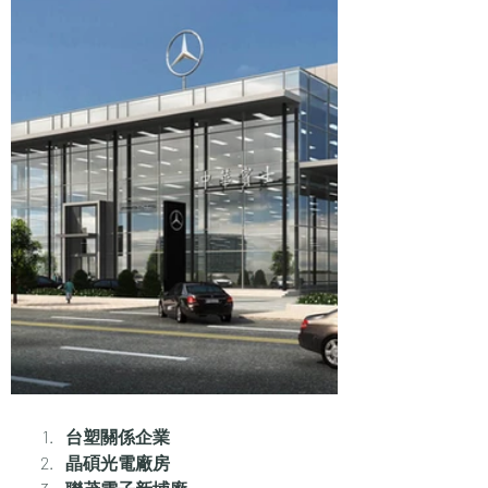
台塑關係企業
晶碩光電廠房