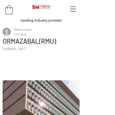
Leading industry provider
1980sinewave
1 min read
ORMAZABAL(RMU)
Updated:
Jan 7