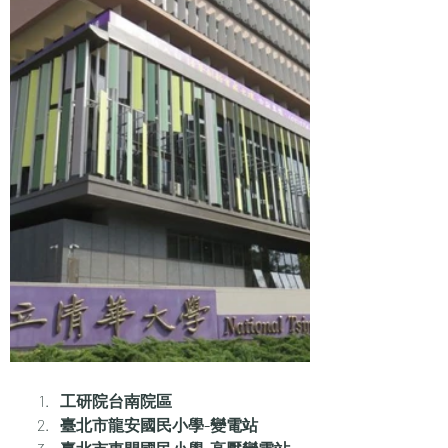
工研院台南院區
臺北市龍安國民小學-變電站