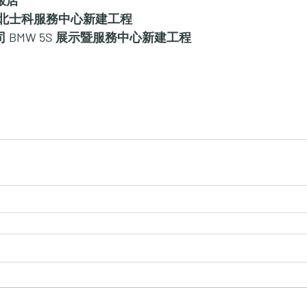
W北士科服務中心新建工程
 BMW 5S 展示暨服務中心新建工程